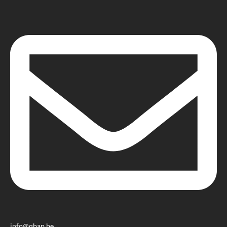
info@qbap.be