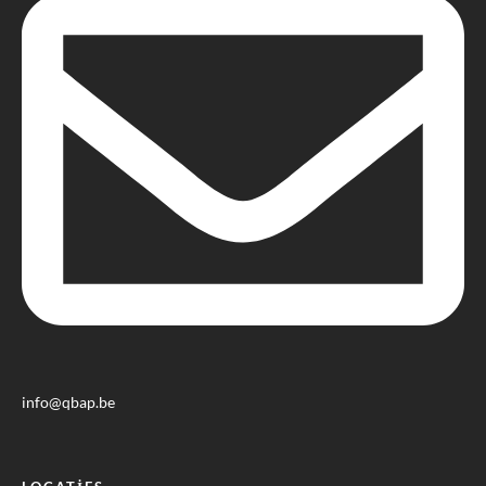
info@qbap.be