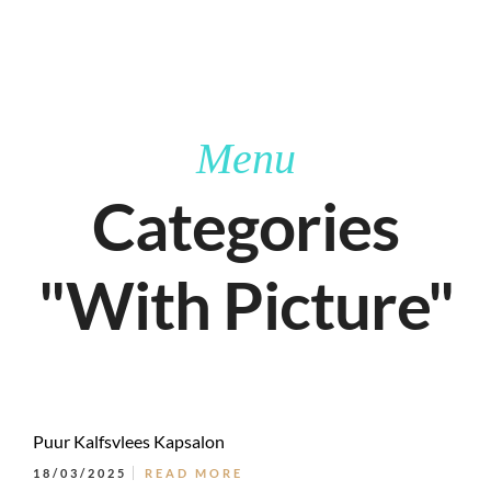
Menu
Categories
"With Picture"
Puur Kalfsvlees Kapsalon
18/03/2025
READ MORE