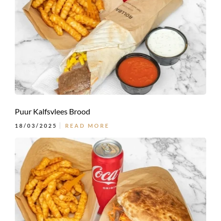
Puur Kalfsvlees Brood
18/03/2025
READ MORE