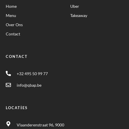
Home
Uber
Menu
Takeaway
Over Ons
Contact
CONTACT
+32 495 50 99 77
info@qbap.be
LOCATIES
Vlaanderenstraat 96, 9000