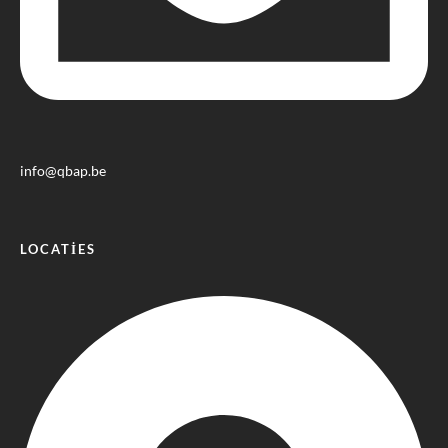
info@qbap.be
LOCATIES