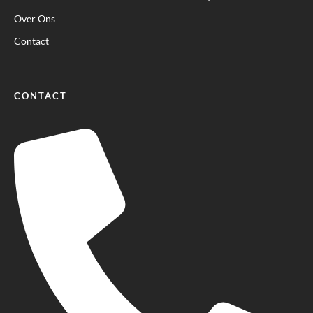
Over Ons
Contact
CONTACT