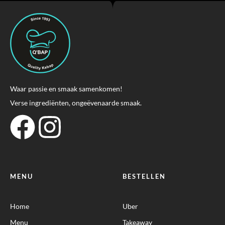
Waar passie en smaak samenkomen!
Verse ingrediënten, ongeëvenaarde smaak.
MENU
BESTELLEN
Home
Uber
Menu
Takeaway